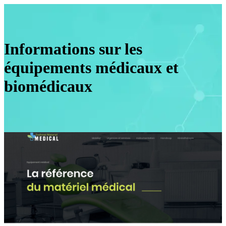
Informations sur les
équipements médicaux et
biomédicaux